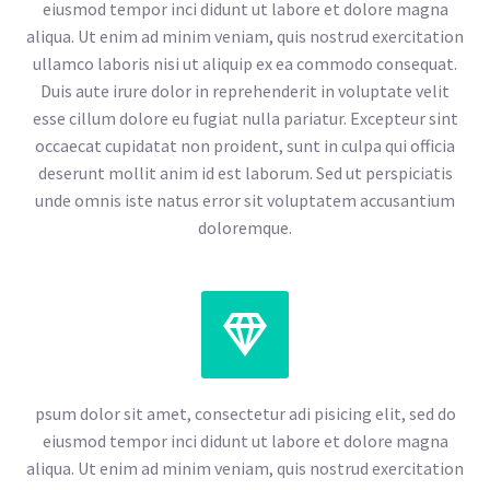
eiusmod tempor inci didunt ut labore et dolore magna
aliqua. Ut enim ad minim veniam, quis nostrud exercitation
ullamco laboris nisi ut aliquip ex ea commodo consequat.
Duis aute irure dolor in reprehenderit in voluptate velit
esse cillum dolore eu fugiat nulla pariatur. Excepteur sint
occaecat cupidatat non proident, sunt in culpa qui officia
deserunt mollit anim id est laborum. Sed ut perspiciatis
unde omnis iste natus error sit voluptatem accusantium
doloremque.


psum dolor sit amet, consectetur adi pisicing elit, sed do
eiusmod tempor inci didunt ut labore et dolore magna
aliqua. Ut enim ad minim veniam, quis nostrud exercitation