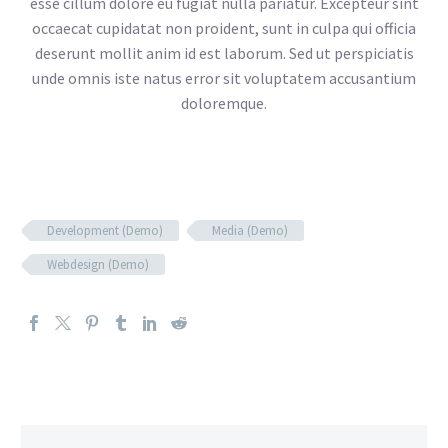
esse cillum dolore eu fugiat nulla pariatur. Excepteur sint
occaecat cupidatat non proident, sunt in culpa qui officia
deserunt mollit anim id est laborum. Sed ut perspiciatis
unde omnis iste natus error sit voluptatem accusantium
doloremque.
Development (Demo)
Media (Demo)
Webdesign (Demo)