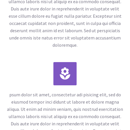
ullamco laboris nisi ut aliquip ex ea commodo consequat.
Duis aute irure dolor in reprehenderit in voluptate velit
esse cillum dolore eu fugiat nulla pariatur. Excepteur sint
occaecat cupidatat non proident, sunt in culpa qui officia
deserunt mollit anim id est laborum. Sed ut perspiciatis
unde omnis iste natus error sit voluptatem accusantium
doloremque.


psum dolor sit amet, consectetur adi pisicing elit, sed do
eiusmod tempor inci didunt ut labore et dolore magna
aliqua. Ut enim ad minim veniam, quis nostrud exercitation
ullamco laboris nisi ut aliquip ex ea commodo consequat.
Duis aute irure dolor in reprehenderit in voluptate velit