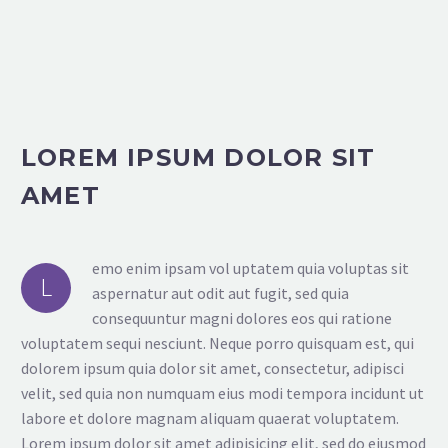
LOREM IPSUM DOLOR SIT
AMET
emo enim ipsam vol uptatem quia voluptas sit
L
aspernatur aut odit aut fugit, sed quia
consequuntur magni dolores eos qui ratione
voluptatem sequi nesciunt. Neque porro quisquam est, qui
dolorem ipsum quia dolor sit amet, consectetur, adipisci
velit, sed quia non numquam eius modi tempora incidunt ut
labore et dolore magnam aliquam quaerat voluptatem.
Lorem ipsum dolor sit amet adipisicing elit, sed do eiusmod