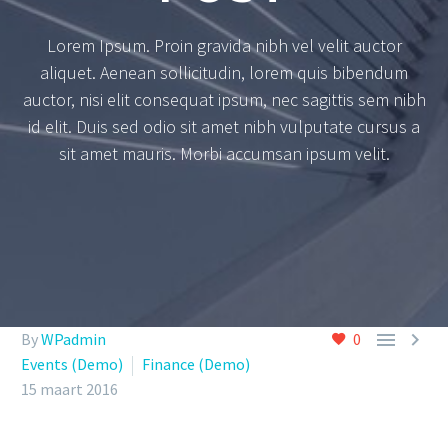
Lorem Ipsum. Proin gravida nibh vel velit auctor
aliquet. Aenean sollicitudin, lorem quis bibendum
auctor, nisi elit consequat ipsum, nec sagittis sem nibh
id elit. Duis sed odio sit amet nibh vulputate cursus a
sit amet mauris. Morbi accumsan ipsum velit.


By
WPadmin
0
Events (Demo)
Finance (Demo)
15 maart 2016