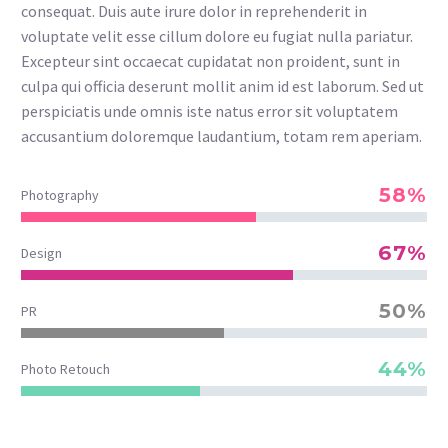
consequat. Duis aute irure dolor in reprehenderit in
voluptate velit esse cillum dolore eu fugiat nulla pariatur.
Excepteur sint occaecat cupidatat non proident, sunt in
culpa qui officia deserunt mollit anim id est laborum. Sed ut
perspiciatis unde omnis iste natus error sit voluptatem
accusantium doloremque laudantium, totam rem aperiam.
58%
Photography
67%
Design
50%
PR
44%
Photo Retouch