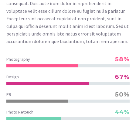
consequat. Duis aute irure dolor in reprehenderit in
voluptate velit esse cillum dolore eu fugiat nulla pariatur.
Excepteur sint occaecat cupidatat non proident, sunt in
culpa qui officia deserunt mollit anim id est laborum. Sed ut
perspiciatis unde omnis iste natus error sit voluptatem
accusantium doloremque laudantium, totam rem aperiam.
58%
Photography
67%
Design
50%
PR
44%
Photo Retouch