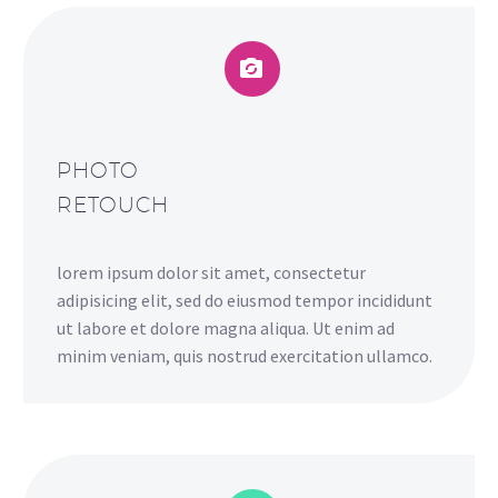


PHOTO
RETOUCH
lorem ipsum dolor sit amet, consectetur
adipisicing elit, sed do eiusmod tempor incididunt
ut labore et dolore magna aliqua. Ut enim ad
minim veniam, quis nostrud exercitation ullamco.