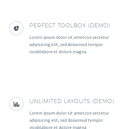
PERFECT TOOLBOX (DEMO)


Lorem ipsum dolor sit ametcon sectetur
adipisicing elit, sed doiusmod tempor
incidilabore et dolore magna
UNLIMITED LAYOUTS (DEMO)


Lorem ipsum dolor sit ametcon sectetur
adipisicing elit, sed doiusmod tempor
incidilabore et dolore magna