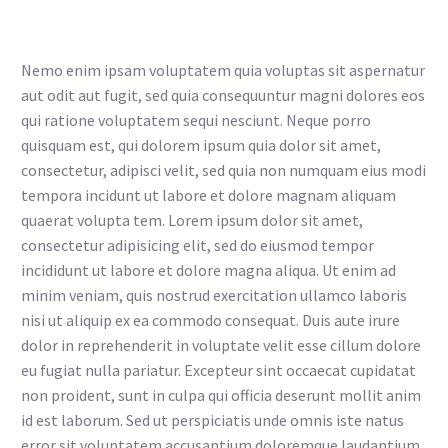
Nemo enim ipsam voluptatem quia voluptas sit aspernatur
aut odit aut fugit, sed quia consequuntur magni dolores eos
qui ratione voluptatem sequi nesciunt. Neque porro
quisquam est, qui dolorem ipsum quia dolor sit amet,
consectetur, adipisci velit, sed quia non numquam eius modi
tempora incidunt ut labore et dolore magnam aliquam
quaerat volupta tem. Lorem ipsum dolor sit amet,
consectetur adipisicing elit, sed do eiusmod tempor
incididunt ut labore et dolore magna aliqua. Ut enim ad
minim veniam, quis nostrud exercitation ullamco laboris
nisi ut aliquip ex ea commodo consequat. Duis aute irure
dolor in reprehenderit in voluptate velit esse cillum dolore
eu fugiat nulla pariatur. Excepteur sint occaecat cupidatat
non proident, sunt in culpa qui officia deserunt mollit anim
id est laborum. Sed ut perspiciatis unde omnis iste natus
error sit voluptatem accusantium doloremque laudantium,