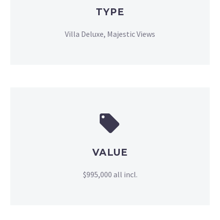
TYPE
Villa Deluxe, Majestic Views


VALUE
$995,000 all incl.