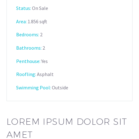
Status:
On Sale
Area:
1.856 sqft
Bedrooms:
2
Bathrooms
:
2
Penthouse:
Yes
Roofling:
Asphalt
Swimming Pool:
Outside
LOREM IPSUM DOLOR SIT
AMET