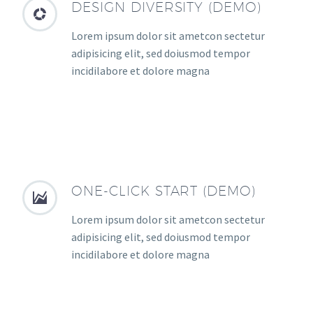
DESIGN DIVERSITY (DEMO)


Lorem ipsum dolor sit ametcon sectetur
adipisicing elit, sed doiusmod tempor
incidilabore et dolore magna
ONE-CLICK START (DEMO)


Lorem ipsum dolor sit ametcon sectetur
adipisicing elit, sed doiusmod tempor
incidilabore et dolore magna