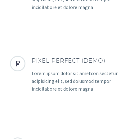
incidilabore et dolore magna
PIXEL PERFECT (DEMO)


Lorem ipsum dolor sit ametcon sectetur
adipisicing elit, sed doiusmod tempor
incidilabore et dolore magna