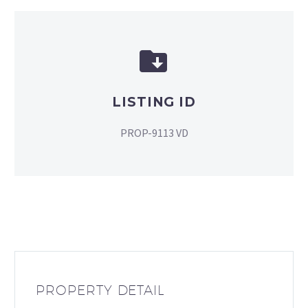


LISTING ID
PROP-9113 VD
PROPERTY DETAIL