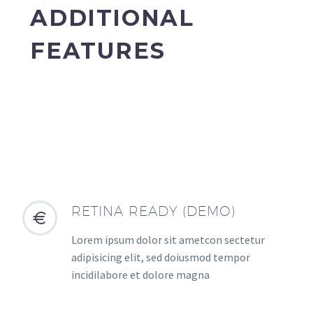
ADDITIONAL
FEATURES
RETINA READY (DEMO)


Lorem ipsum dolor sit ametcon sectetur
adipisicing elit, sed doiusmod tempor
incidilabore et dolore magna