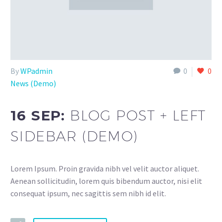
By
WPadmin
0
0
News (Demo)
16 SEP:
BLOG POST + LEFT
SIDEBAR (DEMO)
Lorem Ipsum. Proin gravida nibh vel velit auctor aliquet.
Aenean sollicitudin, lorem quis bibendum auctor, nisi elit
consequat ipsum, nec sagittis sem nibh id elit.