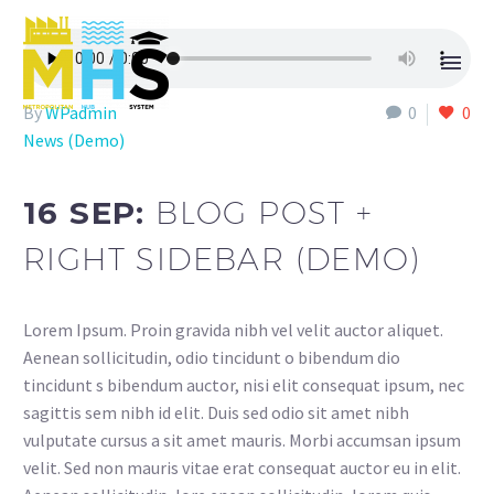
By
WPadmin
0
0
News (Demo)
16 SEP:
BLOG POST +
RIGHT SIDEBAR (DEMO)
Lorem Ipsum. Proin gravida nibh vel velit auctor aliquet.
Aenean sollicitudin, odio tincidunt o bibendum dio
tincidunt s bibendum auctor, nisi elit consequat ipsum, nec
sagittis sem nibh id elit. Duis sed odio sit amet nibh
vulputate cursus a sit amet mauris. Morbi accumsan ipsum
velit. Sed non mauris vitae erat consequat auctor eu in elit.