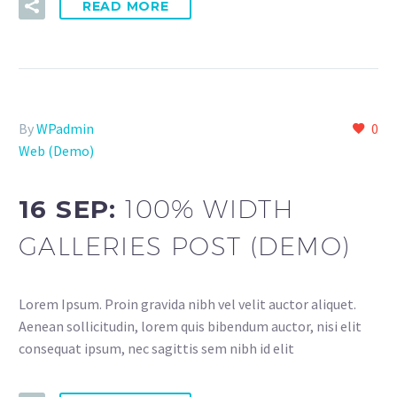
READ MORE
By
WPadmin
0
Web (Demo)
16 SEP:
100% WIDTH
GALLERIES POST (DEMO)
Lorem Ipsum. Proin gravida nibh vel velit auctor aliquet.
Aenean sollicitudin, lorem quis bibendum auctor, nisi elit
consequat ipsum, nec sagittis sem nibh id elit