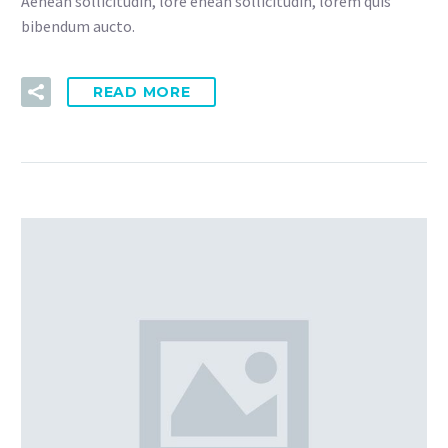
Aenean sollicitudin, lore enean sollicitudin, lorem quis
bibendum aucto.
READ MORE