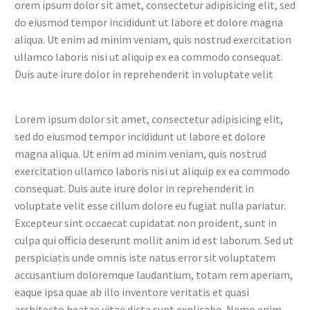
orem ipsum dolor sit amet, consectetur adipisicing elit, sed
do eiusmod tempor incididunt ut labore et dolore magna
aliqua. Ut enim ad minim veniam, quis nostrud exercitation
ullamco laboris nisi ut aliquip ex ea commodo consequat.
Duis aute irure dolor in reprehenderit in voluptate velit
Lorem ipsum dolor sit amet, consectetur adipisicing elit,
sed do eiusmod tempor incididunt ut labore et dolore
magna aliqua. Ut enim ad minim veniam, quis nostrud
exercitation ullamco laboris nisi ut aliquip ex ea commodo
consequat. Duis aute irure dolor in reprehenderit in
voluptate velit esse cillum dolore eu fugiat nulla pariatur.
Excepteur sint occaecat cupidatat non proident, sunt in
culpa qui officia deserunt mollit anim id est laborum. Sed ut
perspiciatis unde omnis iste natus error sit voluptatem
accusantium doloremque laudantium, totam rem aperiam,
eaque ipsa quae ab illo inventore veritatis et quasi
architecto beatae vitae dicta sunt explicabo. Nemo enim