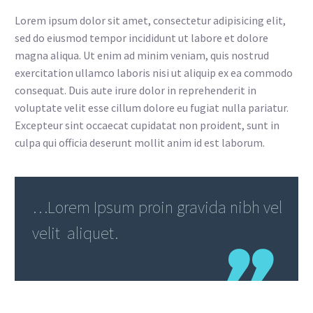
Lorem ipsum dolor sit amet, consectetur adipisicing elit,
sed do eiusmod tempor incididunt ut labore et dolore
magna aliqua. Ut enim ad minim veniam, quis nostrud
exercitation ullamco laboris nisi ut aliquip ex ea commodo
consequat. Duis aute irure dolor in reprehenderit in
voluptate velit esse cillum dolore eu fugiat nulla pariatur.
Excepteur sint occaecat cupidatat non proident, sunt in
culpa qui officia deserunt mollit anim id est laborum.
…Lorem Ipsum proin gravida nibh vel
velit aliquet.