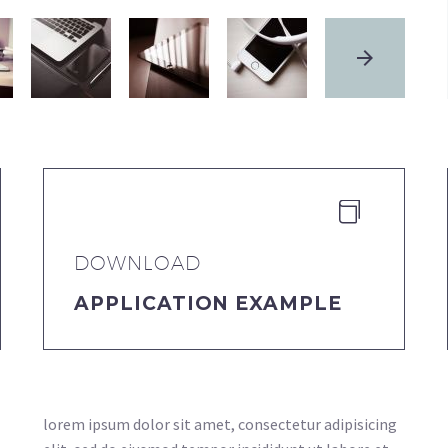


DOWNLOAD
APPLICATION EXAMPLE
lorem ipsum dolor sit amet, consectetur adipisicing