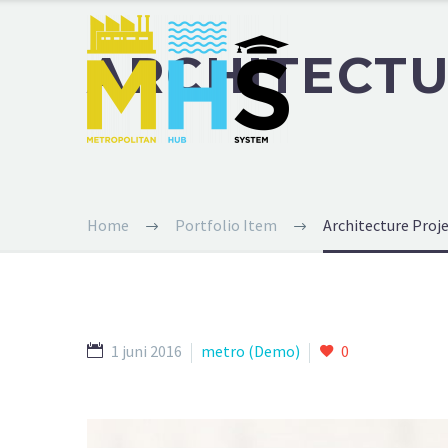
ARCHITECT
Home
Portfolio Item
Architecture Proj
1 juni 2016
metro (Demo)
0