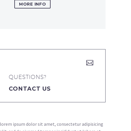
MORE INFO


QUESTIONS?
CONTACT US
lorem ipsum dolor sit amet, consectetur adipisicing