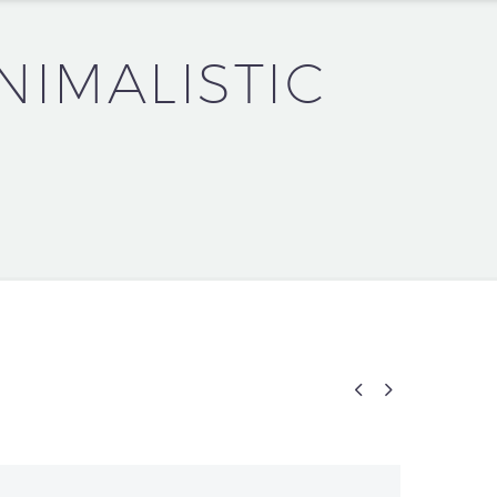
NIMALISTIC

