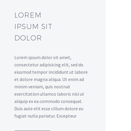
LOREM
IPSUM SIT
DOLOR
Lorem ipsum dolor sit amet,
consectetur adipisicing elit, sed do
eiusmod tempor incididunt ut labore
et dolore magna aliqua. Ut enim ad
minim veniam, quis nostrud
exercitation ullamco laboris nisi ut
aliquip ex ea commodo consequat.
Duis aute elit esse cillum dolore eu
fugiat nulla pariatur. Excepteur