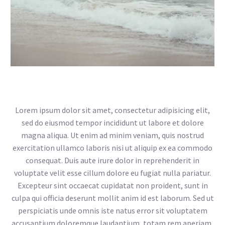
Lorem ipsum dolor sit amet, consectetur adipisicing elit,
sed do eiusmod tempor incididunt ut labore et dolore
magna aliqua. Ut enim ad minim veniam, quis nostrud
exercitation ullamco laboris nisi ut aliquip ex ea commodo
consequat. Duis aute irure dolor in reprehenderit in
voluptate velit esse cillum dolore eu fugiat nulla pariatur.
Excepteur sint occaecat cupidatat non proident, sunt in
culpa qui officia deserunt mollit anim id est laborum. Sed ut
perspiciatis unde omnis iste natus error sit voluptatem
accusantium doloremque laudantium, totam rem aperiam,