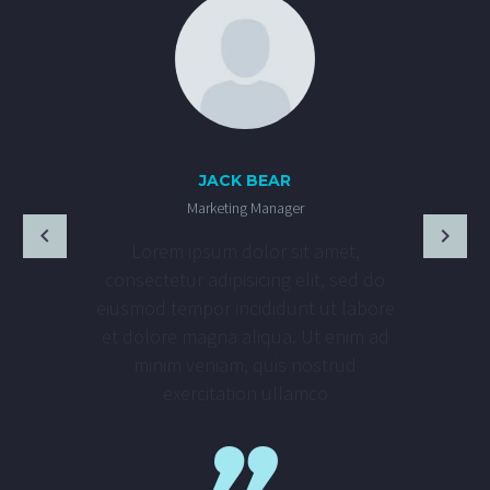
JACK BEAR
Marketing Manager
Lorem ipsum dolor sit amet,
consectetur adipisicing elit, sed do
eiusmod tempor incididunt ut labore
et dolore magna aliqua. Ut enim ad
minim veniam, quis nostrud
exercitation ullamco