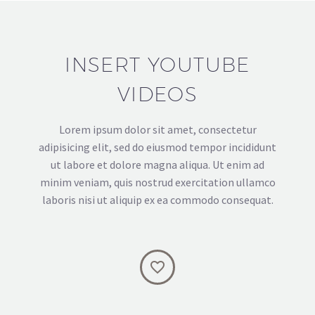
INSERT YOUTUBE
VIDEOS
Lorem ipsum dolor sit amet, consectetur
adipisicing elit, sed do eiusmod tempor incididunt
ut labore et dolore magna aliqua. Ut enim ad
minim veniam, quis nostrud exercitation ullamco
laboris nisi ut aliquip ex ea commodo consequat.

