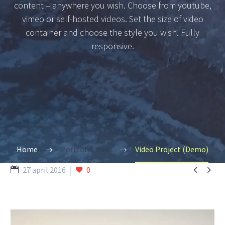
content – anywhere you wish. Choose from youtube,
vimeo or self-hosted videos. Set the size of video
container and choose the style you wish. Fully
responsive.
Home
Portfolio Item
Video Project (Demo)


27 april 2016
0