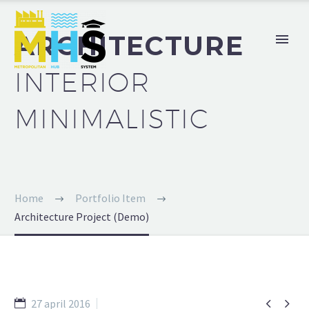
ARCHITECTURE
INTERIOR
MINIMALISTIC
Home
Portfolio Item
Architecture Project (Demo)


27 april 2016