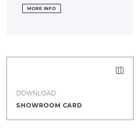
MORE INFO


DOWNLOAD
SHOWROOM CARD