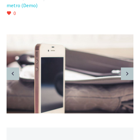
metro (Demo)
0