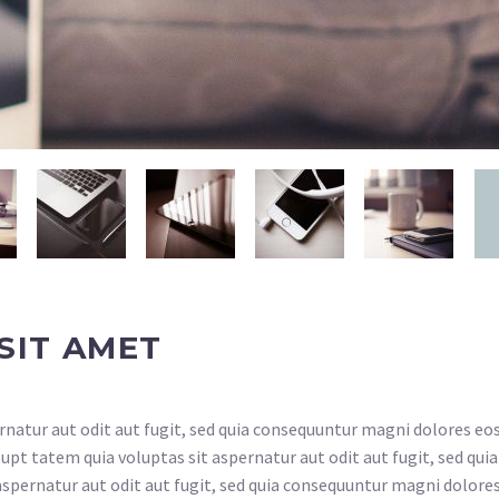
SIT AMET
atur aut odit aut fugit, sed quia consequuntur magni dolores eos
t tatem quia voluptas sit aspernatur aut odit aut fugit, sed quia
spernatur aut odit aut fugit, sed quia consequuntur magni dolores