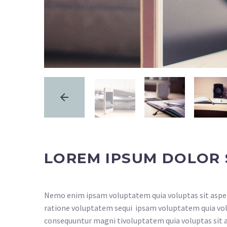
LOREM IPSUM DOLOR 
Nemo enim ipsam voluptatem quia voluptas sit aspern
ratione voluptatem sequi ipsam voluptatem quia volup
consequuntur magni tivoluptatem quia voluptas sit a