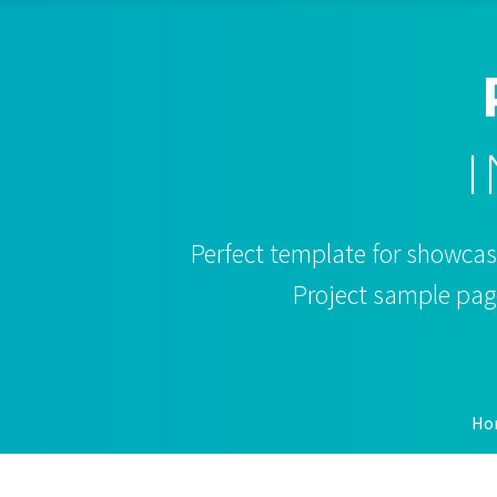
Perfect template for showcasi
Project sample page
Ho