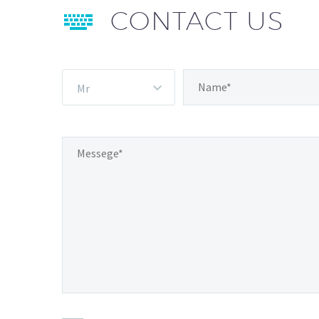


CONTACT US
Mr