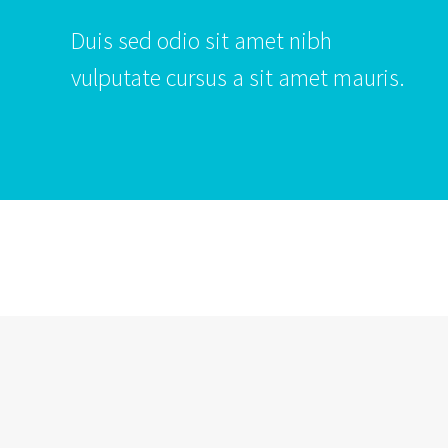
Duis sed odio sit amet nibh
vulputate cursus a sit amet mauris.