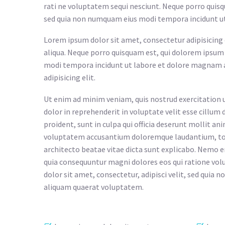
rati ne voluptatem sequi nesciunt. Neque porro quisqu
sed quia non numquam eius modi tempora incidunt u
Lorem ipsum dolor sit amet, consectetur adipisicing 
aliqua. Neque porro quisquam est, qui dolorem ipsum q
modi tempora incidunt ut labore et dolore magnam a
adipisicing elit.
Ut enim ad minim veniam, quis nostrud exercitation u
dolor in reprehenderit in voluptate velit esse cillum 
proident, sunt in culpa qui officia deserunt mollit an
voluptatem accusantium doloremque laudantium, tota
architecto beatae vitae dicta sunt explicabo. Nemo e
quia consequuntur magni dolores eos qui ratione vol
dolor sit amet, consectetur, adipisci velit, sed qu
aliquam quaerat voluptatem.