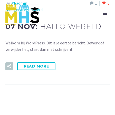
By
WPadmin
1
0
Niet gecategoriseerd
07 NOV:
HALLO WERELD!
Welkom bij WordPress. Dit is je eerste bericht. Bewerk of
verwijder het, start dan met schrijven!
READ MORE