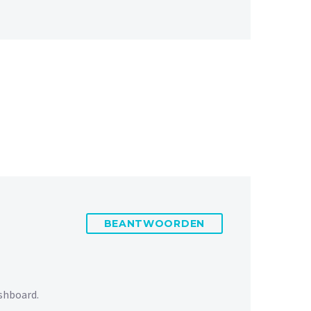
BEANTWOORDEN
shboard.