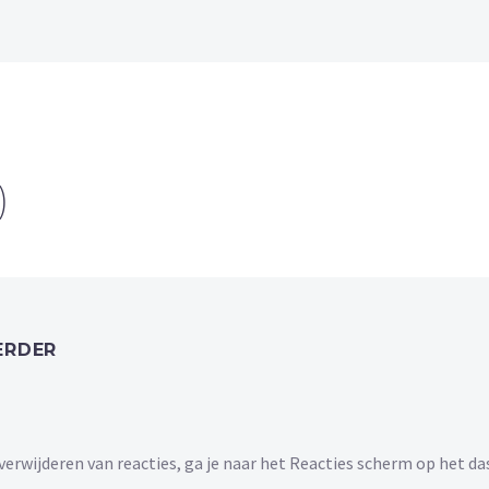
)
ERDER
wijderen van reacties, ga je naar het Reacties scherm op het da