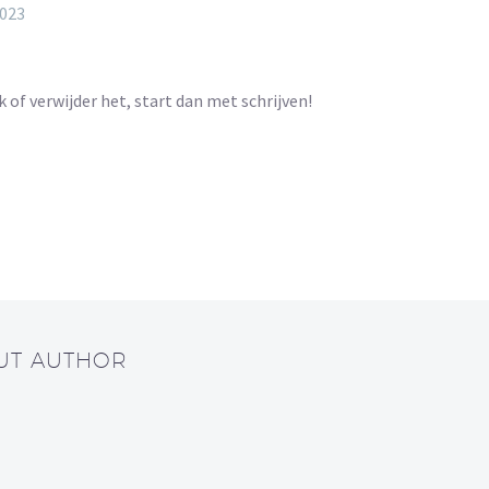
023
 of verwijder het, start dan met schrijven!
UT AUTHOR